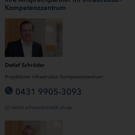
Kompetenzzentrum
Detlef Schröder
Projektleiter Infrastruktur-Kompetenzzentrum
0431 9905-3093
detlef.schroeder[at]ib-sh.de