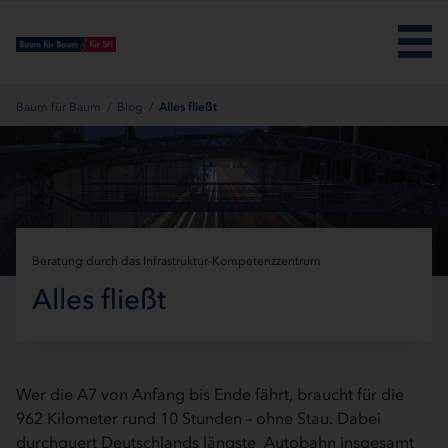
Menü überspringen
Baum für Baum
/
Blog
/
Alles fließt
Beratung durch das Infrastruktur-Kompetenzzentrum
Alles fließt
Wer die A7 von Anfang bis Ende fährt, braucht für die
962 Kilometer rund 10 Stunden – ohne Stau. Dabei
durchquert Deutschlands längste Autobahn insgesamt