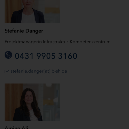
Stefanie Danger
Projektmanagerin Infrastruktur-Kompetenzzentrum
0431 9905 3160
stefanie.danger[at]ib-sh.de
Amine Ali