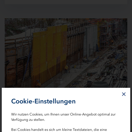
×
Cookie-Einstellungen
Frostig: Schalungsarbeiten an der Stützwand im Bereich Hamburg,
Richtungsfahrbahn Nord im Winter 2018/19 | Foto: Via Solutions
Wir nutzen Cookies, um Ihnen unser Online-Angebot optimal zur
Verfügung zu stellen.
Bei Cookies handelt es sich um kleine Textdateien, die eine