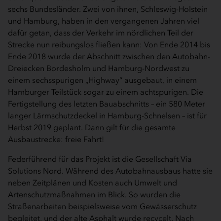
sechs Bundesländer. Zwei von ihnen, Schleswig­-Holstein
und Hamburg, haben in den vergangenen Jahren viel
dafür getan, dass der Verkehr im nördlichen Teil der
Strecke nun reibungslos fließen kann: Von Ende 2014 bis
Ende 2018 wurde der Abschnitt zwischen den Autobahn­-
Dreiecken Bordesholm und Hamburg­-Nordwest zu
einem sechsspurigen „Highway“ ausgebaut, in einem
Hamburger Teilstück sogar zu einem achtspurigen. Die
Fertigstellung des letzten Bauabschnitts – ein 580 Meter
langer Lärmschutzdeckel in Hamburg­-Schnelsen – ist für
Herbst 2019 geplant. Dann gilt für die gesamte
Ausbaustrecke: freie Fahrt!
Federführend für das Projekt ist die Gesellschaft Via
Solutions Nord. Während des Autobahnausbaus hatte sie
neben Zeitplänen und Kosten auch Umwelt­ und
Artenschutzmaßnahmen im Blick. So wurden die
Straßenarbeiten beispielsweise vom Gewässerschutz
begleitet, und der alte Asphalt wurde recycelt. Nach