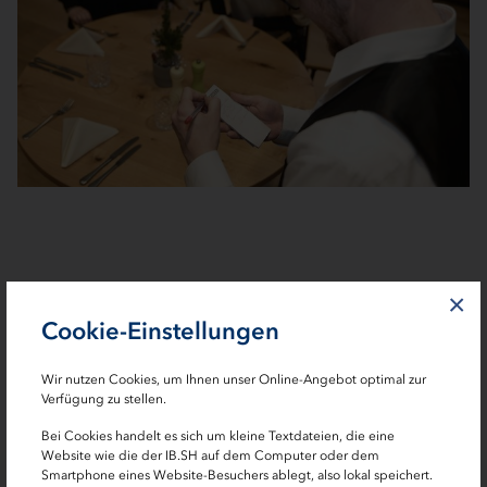
×
Cookie-Einstellungen
Wir nutzen Cookies, um Ihnen unser Online-Angebot optimal zur
Verfügung zu stellen.
Bei Cookies handelt es sich um kleine Textdateien, die eine
Website wie die der IB.SH auf dem Computer oder dem
Smartphone eines Website-Besuchers ablegt, also lokal speichert.