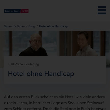
Menü überspringen
Baum für Baum
/
Blog
/
Hotel ohne Handicap
EFRE-/GRW-Förderung
Hotel ohne Handicap
Auf den ersten Blick scheint es ein Hotel wie viele andere
zu sein — neu, in herrlicher Lage am See, einen Steinwurf
vom Schloss entfernt. Doch die SeeLoge in Eutin ist etwas